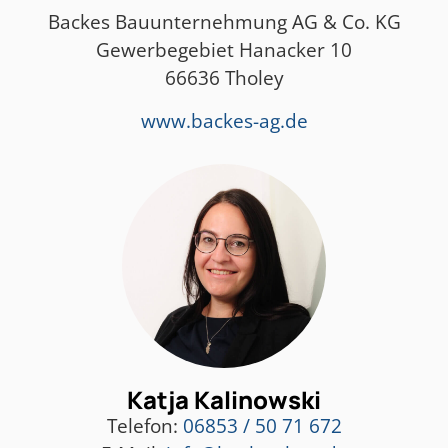
Backes Bauunternehmung AG & Co. KG
Gewerbegebiet Hanacker 10
66636 Tholey
www.backes-ag.de
Katja Kalinowski
Telefon:
06853 / 50 71 672